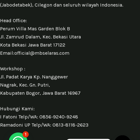
(Jabodetabek), Cilegon dan seluruh wilayah Indonesia.
Head Office:
Perum Villa Mas Garden Blok B
Jl. Zamrud Dalam, Kec. Bekasi Utara
Kota Bekasi Jawa Barat 17122
Email:official@mbselaras.com
Workshop :
Jl. Padat Karya Kp. Nanggewer
Nagrak, Kec. Gn. Putri,
Kabupaten Bogor, Jawa Barat 16967
Hubungi Kami:
I Fatoni Telp/WA: 0856-9240-9248
Ramadoni UP Telp/WA: 0813-8118-2623
1