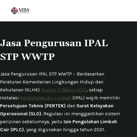
S
k
i
p
t
Jasa Pengurusan IPAL
o
STP WWTP
c
o
n
Jasa Pengurusan IPAL STP WWTP – Berdasarkan
t
Peraturan Kementerian Lingkungan Hidup dan
e
Kehutanan (KLHK)
Nomor 5 Tahun 2021
, setiap
n
Instalasi
Pengolahan Air Limbah
(IPAL) wajib memiliki
t
Persetujuan Teknis (PERTEK)
dan
Surat Kelayakan
Operasional (SLO)
. Regulasi ini menggantikan sistem
perizinan sebelumnya, yaitu
Izin Pengolahan Limbah
Cair (IPLC)
, yang digunakan hingga tahun 2021.