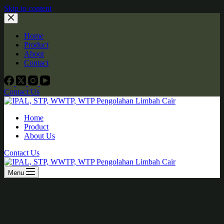
Skip to content
Home
Product
About
Contact
Contact Us
Home
Product
About Us
Contact Us
Menu