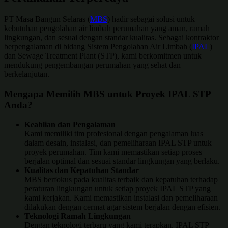
PT Masa Bangun Selaras (
MBS
) hadir sebagai solusi untuk
kebutuhan pengolahan air limbah perumahan yang aman, ramah
lingkungan, dan sesuai dengan standar kualitas. Sebagai kontraktor
berpengalaman di bidang Sistem Pengolahan Air Limbah (
IPAL
)
dan Sewage Treatment Plant (STP), kami berkomitmen untuk
mendukung pengembangan perumahan yang sehat dan
berkelanjutan.
Mengapa Memilih MBS untuk Proyek IPAL STP
Anda?
Keahlian dan Pengalaman
Kami memiliki tim profesional dengan pengalaman luas
dalam desain, instalasi, dan pemeliharaan IPAL STP untuk
proyek perumahan. Tim kami memastikan setiap proses
berjalan optimal dan sesuai standar lingkungan yang berlaku.
Kualitas dan Kepatuhan Standar
MBS berfokus pada kualitas terbaik dan kepatuhan terhadap
peraturan lingkungan untuk setiap proyek IPAL STP yang
kami kerjakan. Kami memastikan instalasi dan pemeliharaan
dilakukan dengan cermat agar sistem berjalan dengan efisien.
Teknologi Ramah Lingkungan
Dengan teknologi terbaru yang kami terapkan, IPAL STP