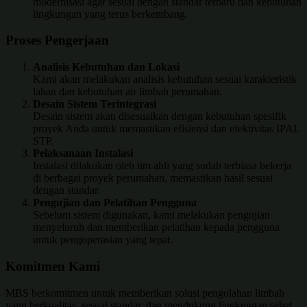
modernisasi agar sesuai dengan standar terbaru dan kebutuhan
lingkungan yang terus berkembang.
Proses Pengerjaan
Analisis Kebutuhan dan Lokasi
Kami akan melakukan analisis kebutuhan sesuai karakteristik
lahan dan kebutuhan air limbah perumahan.
Desain Sistem Terintegrasi
Desain sistem akan disesuaikan dengan kebutuhan spesifik
proyek Anda untuk memastikan efisiensi dan efektivitas IPAL
STP.
Pelaksanaan Instalasi
Instalasi dilakukan oleh tim ahli yang sudah terbiasa bekerja
di berbagai proyek perumahan, memastikan hasil sesuai
dengan standar.
Pengujian dan Pelatihan Pengguna
Sebelum sistem digunakan, kami melakukan pengujian
menyeluruh dan memberikan pelatihan kepada pengguna
untuk pengoperasian yang tepat.
Komitmen Kami
MBS berkomitmen untuk memberikan solusi pengolahan limbah
yang berkualitas, sesuai standar, dan mendukung lingkungan sehat