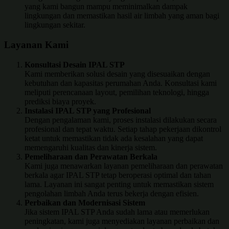
yang kami bangun mampu meminimalkan dampak
lingkungan dan memastikan hasil air limbah yang aman bagi
lingkungan sekitar.
Layanan Kami
Konsultasi Desain IPAL STP
Kami memberikan solusi desain yang disesuaikan dengan
kebutuhan dan kapasitas perumahan Anda. Konsultasi kami
meliputi perencanaan layout, pemilihan teknologi, hingga
prediksi biaya proyek.
Instalasi IPAL STP yang Profesional
Dengan pengalaman kami, proses instalasi dilakukan secara
profesional dan tepat waktu. Setiap tahap pekerjaan dikontrol
ketat untuk memastikan tidak ada kesalahan yang dapat
memengaruhi kualitas dan kinerja sistem.
Pemeliharaan dan Perawatan Berkala
Kami juga menawarkan layanan pemeliharaan dan perawatan
berkala agar IPAL STP tetap beroperasi optimal dan tahan
lama. Layanan ini sangat penting untuk memastikan sistem
pengolahan limbah Anda terus bekerja dengan efisien.
Perbaikan dan Modernisasi Sistem
Jika sistem IPAL STP Anda sudah lama atau memerlukan
peningkatan, kami juga menyediakan layanan perbaikan dan