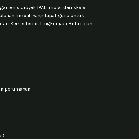
 jenis proyek IPAL, mulai dari skala
olahan limbah yang tepat guna untuk
 dari Kementerian Lingkungan Hidup dan
 dan perumahan
l)