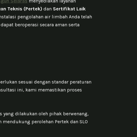
gun Selaras
menyediakan layanan
an Teknis (Pertek)
dan
Sertifikat Laik
stalasi pengolahan air limbah Anda telah
dapat beroperasi secara aman serta
lukan sesuai dengan standar peraturan
nsultasi ini, kami memastikan proses
 yang dilakukan oleh pihak berwenang,
n mendukung perolehan Pertek dan SLO