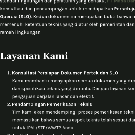
standar lingkungan dan peraturan yang berlaku,
PT Masa Ban
konsultasi dan pendampingan untuk mendapatkan
Persetuju
Operasi (SLO)
. Kedua dokumen ini merupakan bukti bahwa in
memenuhi ketentuan teknis yang diatur oleh pemerintah dan 
ramah lingkungan.
Layanan Kami
Konsultasi Persiapan Dokumen Pertek dan SLO
Kami membantu menyiapkan semua dokumen yang diper
dan spesifikasi teknis yang diminta. Dengan layanan ko
pengajuan berjalan lancar dan efektif.
Pendampingan Pemeriksaan Teknis
Tim kami akan mendampingi proses pemeriksaan teknis
memastikan bahwa semua aspek teknis telah sesuai da
untuk IPAL/STP/WWTP Anda.