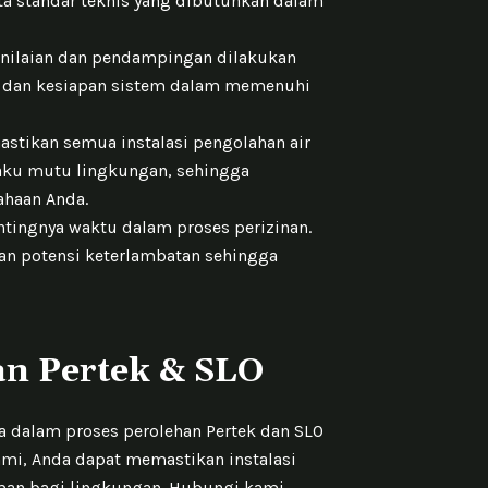
a standar teknis yang dibutuhkan dalam
penilaian dan pendampingan dilakukan
 dan kesiapan sistem dalam memenuhi
stikan semua instalasi pengolahan air
aku mutu lingkungan, sehingga
ahaan Anda.
ingnya waktu dalam proses perizinan.
n potensi keterlambatan sehingga
n Pertek & SLO
dalam proses perolehan Pertek dan SLO
ami, Anda dapat memastikan instalasi
aman bagi lingkungan. Hubungi kami