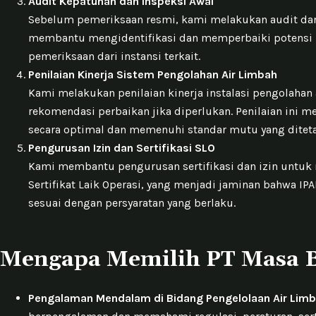
Audit Kepatuhan dan Inspeksi Awal
Sebelum pemeriksaan resmi, kami melakukan audit dan 
membantu mengidentifikasi dan memperbaiki potensi k
pemeriksaan dari instansi terkait.
Penilaian Kinerja Sistem Pengolahan Air Limbah
Kami melakukan penilaian kinerja instalasi pengolaha
rekomendasi perbaikan jika diperlukan. Penilaian ini 
secara optimal dan memenuhi standar mutu yang ditet
Pengurusan Izin dan Sertifikasi SLO
Kami membantu pengurusan sertifikasi dan izin untu
Sertifikat Laik Operasi, yang menjadi jaminan bahwa 
sesuai dengan persyaratan yang berlaku.
Mengapa Memilih PT Masa B
Pengalaman Mendalam di Bidang Pengelolaan Air Lim