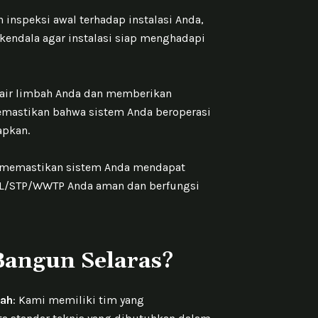
inspeksi awal terhadap instalasi Anda,
endala agar instalasi siap menghadapi
n air limbah Anda dan memberikan
memastikan bahwa sistem Anda beroperasi
apkan.
k memastikan sistem Anda mendapat
IPAL/STP/WWTP Anda aman dan berfungsi
angun Selaras?
bah
: Kami memiliki tim yang