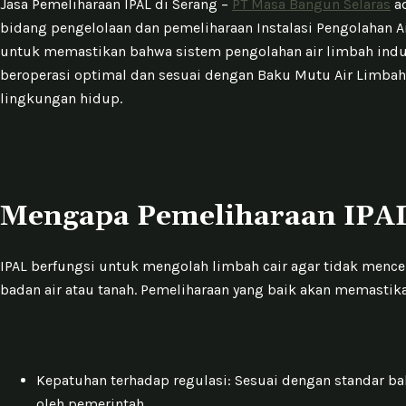
Jasa Pemeliharaan IPAL di Serang –
PT Masa Bangun Selaras
ad
bidang pengelolaan dan pemeliharaan Instalasi Pengolahan A
untuk memastikan bahwa sistem pengolahan air limbah indus
beroperasi optimal dan sesuai dengan Baku Mutu Air Limbah
lingkungan hidup.
Mengapa Pemeliharaan IPAL
IPAL berfungsi untuk mengolah limbah cair agar tidak men
badan air atau tanah. Pemeliharaan yang baik akan memastik
Kepatuhan terhadap regulasi: Sesuai dengan standar b
oleh pemerintah.