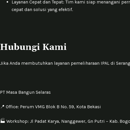
Layanan Cepat dan Tepat: Tim kami siap menangani per
cepat dan solusi yang efektif.
Hubungi Kami
Jika Anda membutuhkan layanan pemeliharaan IPAL di Seran
PT Masa Bangun Selaras
📍 Office: Perum VMG Blok B No. 59, Kota Bekasi
🏭 Workshop: Jl Padat Karya, Nanggewer, Gn Putri – Kab. Bog