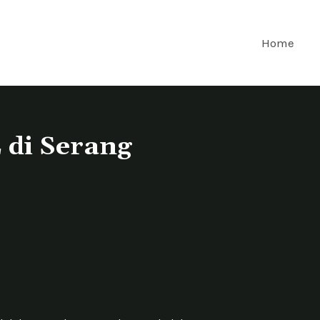
Home
 di Serang