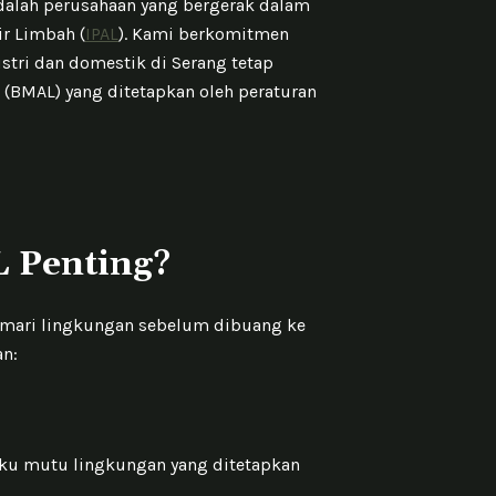
alah perusahaan yang bergerak dalam
ir Limbah (
IPAL
). Kami berkomitmen
tri dan domestik di Serang tetap
 (BMAL) yang ditetapkan oleh peraturan
 Penting?
cemari lingkungan sebelum dibuang ke
an:
aku mutu lingkungan yang ditetapkan