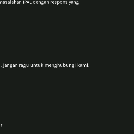
masalahan IPAL dengan respons yang
g, jangan ragu untuk menghubungi kami:
or