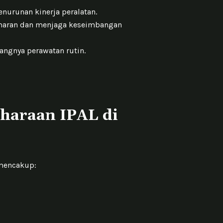
nurunan kinerja peralatan.
maran dan menjaga keseimbangan
rangnya perawatan rutin.
haraan IPAL di
 mencakup: