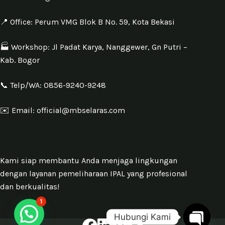
📍 Office: Perum VMG Blok B No. 59, Kota Bekasi
🏭 Workshop: Jl Padat Karya, Nanggewer, Gn Putri –
Kab. Bogor
📞 Telp/WA: 0856-9240-9248
✉️ Email: official@mbselaras.com
Kami siap membantu Anda menjaga lingkungan
dengan layanan pemeliharaan IPAL yang profesional
dan berkualitas!
1
Hubungi Kami