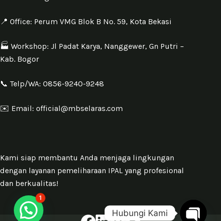
📍 Office: Perum VMG Blok B No. 59, Kota Bekasi
🏭 Workshop: Jl Padat Karya, Nanggewer, Gn Putri –
Kab. Bogor
📞 Telp/WA: 0856-9240-9248
✉️ Email: official@mbselaras.com
Kami siap membantu Anda menjaga lingkungan
dengan layanan pemeliharaan IPAL yang profesional
dan berkualitas!
1
Hubungi Kami