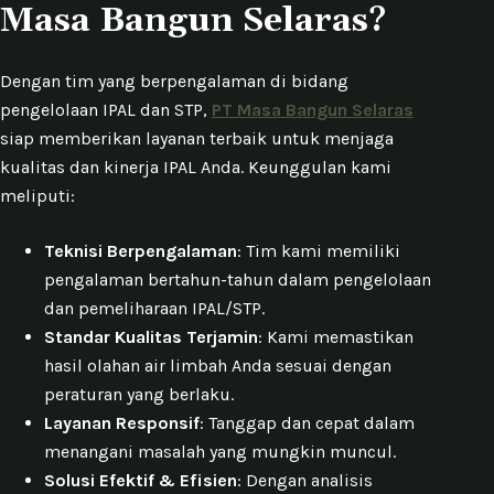
Masa Bangun Selaras?
Dengan tim yang berpengalaman di bidang
pengelolaan IPAL dan STP,
PT Masa Bangun Selaras
siap memberikan layanan terbaik untuk menjaga
kualitas dan kinerja IPAL Anda. Keunggulan kami
meliputi:
Teknisi Berpengalaman
: Tim kami memiliki
pengalaman bertahun-tahun dalam pengelolaan
dan pemeliharaan IPAL/STP.
Standar Kualitas Terjamin
: Kami memastikan
hasil olahan air limbah Anda sesuai dengan
peraturan yang berlaku.
Layanan Responsif
: Tanggap dan cepat dalam
menangani masalah yang mungkin muncul.
Solusi Efektif & Efisien
: Dengan analisis